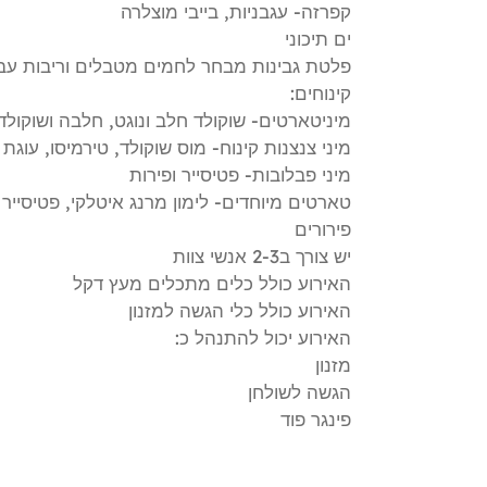
קפרזה- עגבניות, בייבי מוצלרה
ים תיכוני
פלטת גבינות מבחר לחמים מטבלים וריבות עבו
קינוחים:
מיניטארטים- שוקולד חלב ונוגט, חלבה ושוקולד
מיני צנצנות קינוח- מוס שוקולד, טירמיסו, עוגת 
מיני פבלובות- פטיסייר ופירות
טארטים מיוחדים- לימון מרנג איטלקי, פטיסייר ו
פירורים
יש צורך ב2-3 אנשי צוות
האירוע כולל כלים מתכלים מעץ דקל
האירוע כולל כלי הגשה למזנון
האירוע יכול להתנהל כ:
מזנון
הגשה לשולחן
פינגר פוד