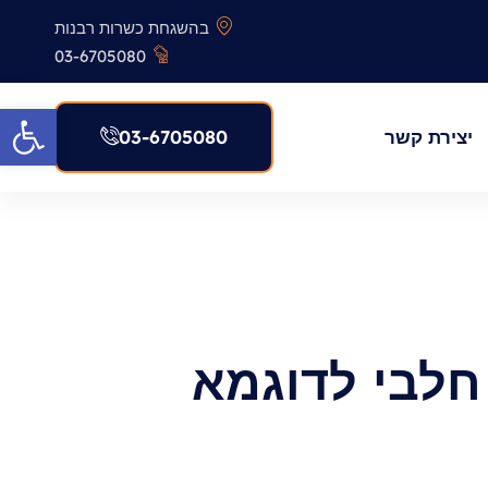
בהשגחת כשרות רבנות
03-6705080
פתח סרגל
יצירת קשר
03-6705080​
חלבי לדוגמא