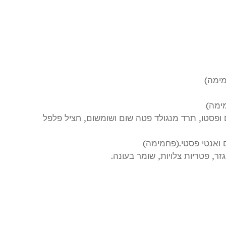
מימה)
מימה)
ם ופסטו, תרד מנגולד פטה שום ושומשום, חציל פלפל
ם ואנטי פסטי.(פחמימה)
גזר, פטריות צלויות, שומר בעונה.