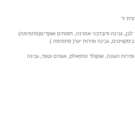
דת יד
 לבן, גבינה ודובדבני אמרנה, תפוחים ושקדים(פחמימה)
ביסקוויטים, גבינה ופירות יער( פחמימה )
פירות העונה, שוקולד טרפאלס, אגוזים וטופי, גבינה