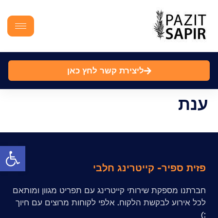
ליצירת קשר לחץ כאן
ענת
פתח סרגל
פזית ספיר- קייטרינג חלבי
חברתנו מספקת שירותי קייטרינג עם תפריט מגוון ומותאם
לכל אירוע לבקשת הלקוח. אלפי לקוחות מרוצים עם חיוך
:)